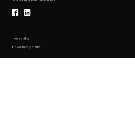
Teisės aktai
Privatumo politika