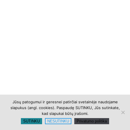
Jūsų patogumui ir geresnei patirčiai svetainėje naudojame
slapukus (angl. cookies). Paspaudę SUTINKU, Jūs sutinkate,
kad slapukai būtų įrašomi.
SUTINKU
NESUTINKU
Privatumo politika