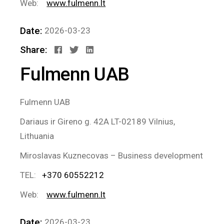
Web:
www.fulmenn.lt
Date:
2026-03-23
Share:
Fulmenn UAB
Fulmenn UAB
Dariaus ir Gireno g. 42A LT-02189 Vilnius,
Lithuania
Miroslavas Kuznecovas – Business development
TEL:
+370 60552212
Web:
www.fulmenn.lt
Date:
2026-03-23