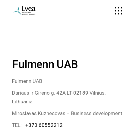
Fulmenn UAB
Fulmenn UAB
Dariaus ir Gireno g. 42A LT-02189 Vilnius,
Lithuania
Miroslavas Kuznecovas – Business development
TEL:
+370 60552212