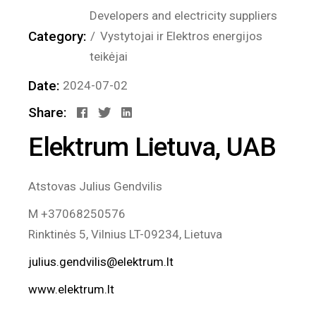
Developers and electricity suppliers
Category:
Vystytojai ir Elektros energijos
teikėjai
Date:
2024-07-02
Share:
Elektrum Lietuva, UAB
Atstovas Julius Gendvilis
M +37068250576
Rinktinės 5, Vilnius LT-09234, Lietuva
julius.gendvilis@elektrum.lt
www.elektrum.lt