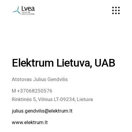
Elektrum Lietuva, UAB
Atstovas Julius Gendvilis
M +37068250576
Rinktinės 5, Vilnius LT-09234, Lietuva
julius.gendvilis@elektrum.lt
www.elektrum.lt