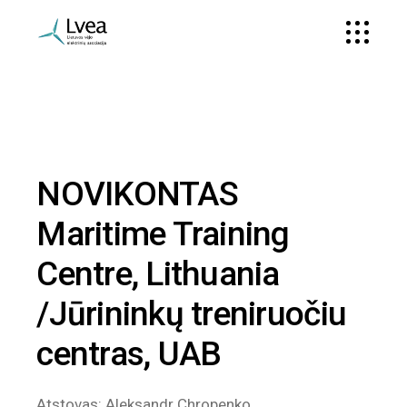
NOVIKONTAS
Maritime Training
Centre, Lithuania
/Jūrininkų treniruočiu
centras, UAB
Atstovas: Aleksandr Chropenko