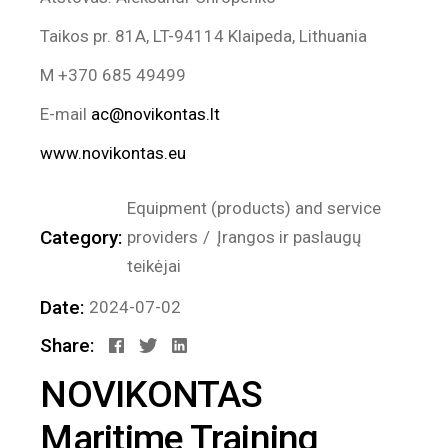
Taikos pr. 81A, LT-94114 Klaipeda, Lithuania
M +370 685 49499
E-mail
ac@novikontas.lt
www.novikontas.eu
Equipment (products) and service
Category:
providers
Įrangos ir paslaugų
teikėjai
Date:
2024-07-02
Share:
NOVIKONTAS
Maritime Training