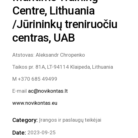
Centre, Lithuania
/Jūrininkų treniruočiu
centras, UAB
Atstovas: Aleksandr Chropenko
Taikos pr. 81A, LT-94114 Klaipeda, Lithuania
M +370 685 49499
E-mail
ac@novikontas.lt
www.novikontas.eu
Category:
Įrangos ir paslaugų teikėjai
Date:
2023-09-25