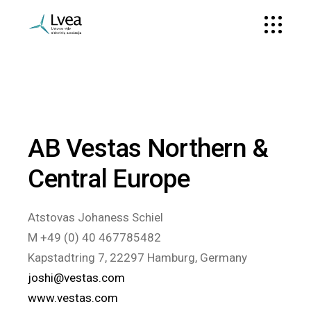
AB Vestas Northern &
Central Europe
Atstovas Johaness Schiel
M +49 (0) 40 467785482
Kapstadtring 7, 22297 Hamburg, Germany
joshi@vestas.com
www.vestas.com