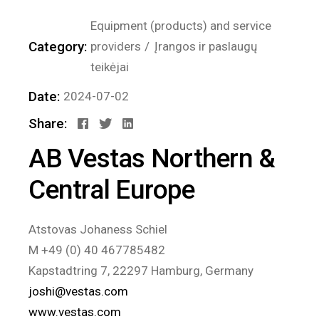
Equipment (products) and service
Category:
providers
Įrangos ir paslaugų
teikėjai
Date:
2024-07-02
Share:
AB Vestas Northern &
Central Europe
Atstovas Johaness Schiel
M +49 (0) 40 467785482
Kapstadtring 7, 22297 Hamburg, Germany
joshi@vestas.com
www.vestas.com