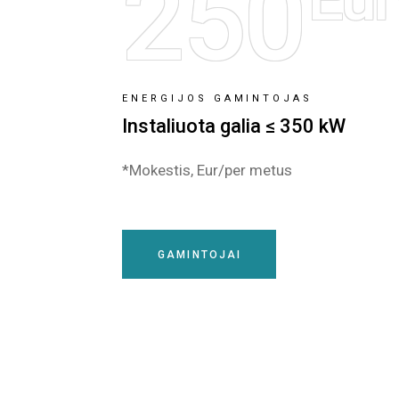
250
ENERGIJOS GAMINTOJAS
Instaliuota galia ≤ 350 kW
*Mokestis, Eur/per metus
GAMINTOJAI