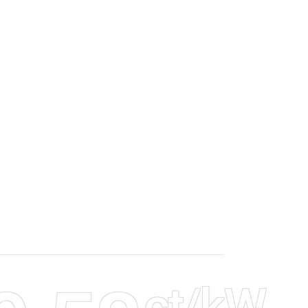
ct/kW