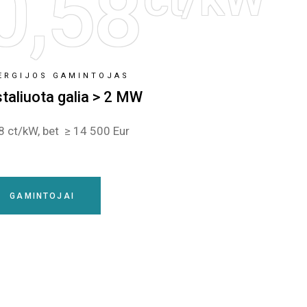
0,58
ERGIJOS GAMINTOJAS
staliuota galia > 2 MW
8 ct/kW, bet ≥ 14 500 Eur
GAMINTOJAI