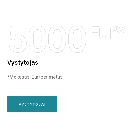
5000
Eur*
Vystytojas
*Mokestis, Eur/per metus
VYSTYTOJAI