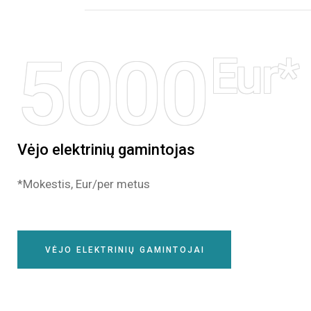
5000
Eur*
Vėjo elektrinių gamintojas
*Mokestis, Eur/per metus
VĖJO ELEKTRINIŲ GAMINTOJAI