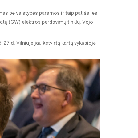
mas be valstybės paramos ir taip pat šalies
avatų (GW) elektros perdavimų tinklų. Vėjo
26-27 d. Vilniuje jau ketvirtą kartą vykusioje