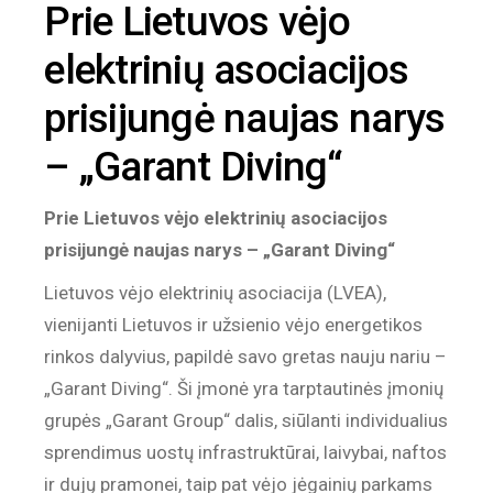
Prie Lietuvos vėjo
elektrinių asociacijos
prisijungė naujas narys
– „Garant Diving“
Prie Lietuvos vėjo elektrinių asociacijos
prisijungė naujas narys – „Garant Diving“
Lietuvos vėjo elektrinių asociacija (LVEA),
vienijanti Lietuvos ir užsienio vėjo energetikos
rinkos dalyvius, papildė savo gretas nauju nariu –
„Garant Diving“. Ši įmonė yra tarptautinės įmonių
grupės „Garant Group“ dalis, siūlanti individualius
sprendimus uostų infrastruktūrai, laivybai, naftos
ir dujų pramonei, taip pat vėjo jėgainių parkams