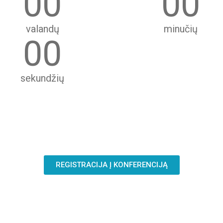
00
00
valandų
minučių
00
sekundžių
REGISTRACIJA Į KONFERENCIJĄ