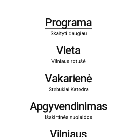
Programa
Skaityti daugiau
Vieta
Vilniaus rotušė
Vakarienė
Stebuklai Katedra
Apgyvendinimas
Išskirtinės nuolaidos
Vilniaus